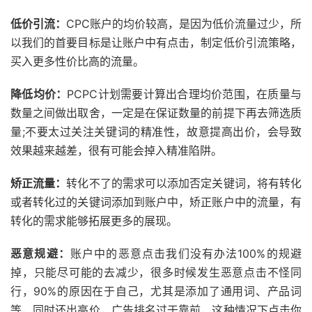
低价引流：
CPC账户的均价较高，是因为低价流量过少，所
以我们的首要目标是让账户中有点击，制定低价引流策略，
买入更多性价比高的流量。
降低均价：
PCPC计划需要计算出合理均价范围，在质量与
数量之间做出取舍，一定是在保证数量的前提下再去筛选质
量;不要太过关注关键词的精准性，故意提高出价，会导致
效果越来越差，很有可能会掉入精准陷阱。
矫正流量：
转化不了的需求可以添加否定关键词，将有转化
或者转化过的关键词添加到账户中，矫正账户中的流量，有
转化的需求能够拓展更多的展现。
恶意规避：
账户中的恶意点击我们没有办法100%的规避
掉，只能尽可能的去减少，很多时候发生恶意点击不怪同
行，90%的原因在于自己，尤其是添加了通用词、产品词
等，同时还出高价，广告排名过于靠前，这种情况下点击你