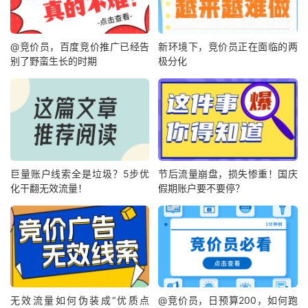
@竞价员，百度竞价推广已经告
新环境下，竞价员正在面临的两
别了野蛮生长的时期
极分化
巨量账户线索全是垃圾？5步优
节后流量崩盘，损失惨重！国庆
化干翻无效流量！
假期账户要不要停？
无效流量如何伪装成“优质点
@竞价员，日预算200，如何跑