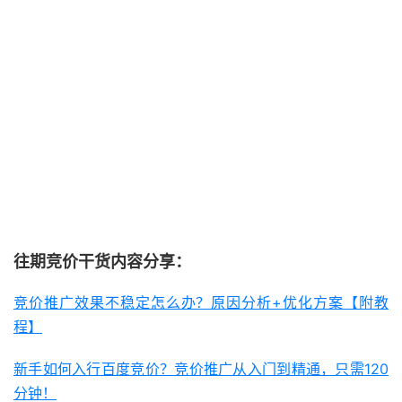
往期竞价干货内容分享：
竞价推广效果不稳定怎么办？原因分析+优化方案【附教
程】
新手如何入行百度竞价？竞价推广从入门到精通，只需120
分钟！