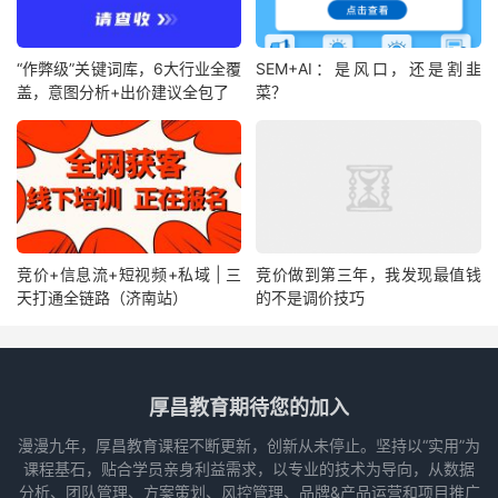
“作弊级”关键词库，6大行业全覆
SEM+AI：是风口，还是割韭
盖，意图分析+出价建议全包了
菜？
竞价+信息流+短视频+私域 | 三
竞价做到第三年，我发现最值钱
天打通全链路（济南站）
的不是调价技巧
厚昌教育期待您的加入
漫漫九年，厚昌教育课程不断更新，创新从未停止。坚持以“实用”为
课程基石，贴合学员亲身利益需求，以专业的技术为导向，从数据
分析、团队管理、方案策划、风控管理、品牌&产品运营和项目推广