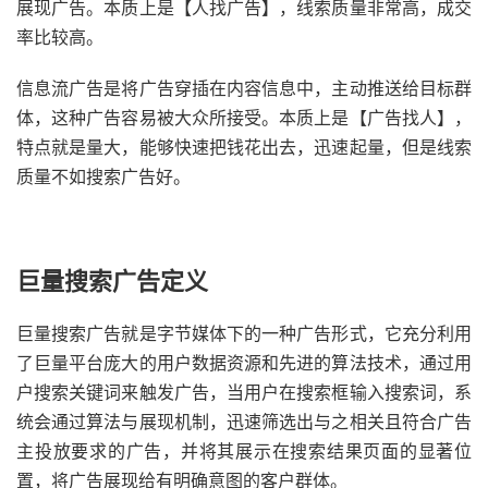
展现广告。本质上是【人找广告】，线索质量非常高，成交
率比较高。
信息流广告是将广告穿插在内容信息中，主动推送给目标群
体，这种广告容易被大众所接受。本质上是【广告找人】，
特点就是量大，能够快速把钱花出去，迅速起量，但是线索
质量不如搜索广告好。
巨量搜索广告定义
巨量搜索广告就是字节媒体下的一种广告形式，它充分利用
了巨量平台庞大的用户数据资源和先进的算法技术，通过用
户搜索关键词来触发广告，当用户在搜索框输入搜索词，系
统会通过算法与展现机制，迅速筛选出与之相关且符合广告
主投放要求的广告，并将其展示在搜索结果页面的显著位
置，将广告展现给有明确意图的客户群体。