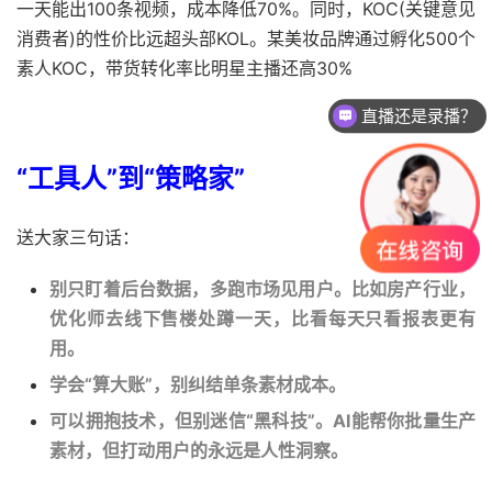
一天能出100条视频，成本降低70%。同时，KOC(关键意见
消费者)的性价比远超头部KOL。某美妆品牌通过孵化500个
素人KOC，带货转化率比明星主播还高30%
直播还是录播？
“工具人”到“策略家”
送大家三句话：
别只盯着后台数据，多跑市场见用户。比如房产行业，
优化师去线下售楼处蹲一天，比看每天只看报表更有
用。
学会“算大账”，别纠结单条素材成本。
可以拥抱技术，但别迷信“黑科技”。AI能帮你批量生产
素材，但打动用户的永远是人性洞察。