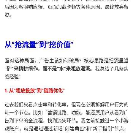
后因为客服响应慢、页面加载卡顿等各种原因，最终放弃留
资。
从“抢流量”到“挖价值”
面对这种局面，广告主该如何破局？核心思路是把
流量当
“矿”来精耕细作，而不是“水”来粗放灌溉
。我总结了几条实
战经验：
1.
从“粗放投放”到“链路优化”
过去我们只看点击率和转化率，但现在必须拆解用户行为的
每一个节点。比如「营销链路」功能，能还原用户从看到广
告到下单的全流程，找到流失环节。我之前接触过一个小游
戏账户，就是通过通过新增“创建角色”和“新手指引”节点，