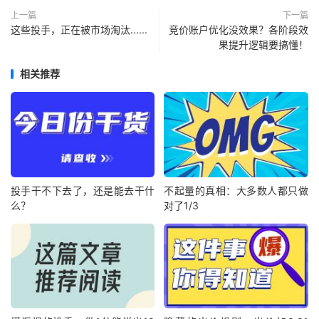
上一篇
下一篇
这些投手，正在被市场淘汰......
竞价账户优化没效果？各阶段效
果提升逻辑要搞懂！
相关推荐
投手干不下去了，还是能去干什
不起量的真相：大多数人都只做
么？
对了1/3