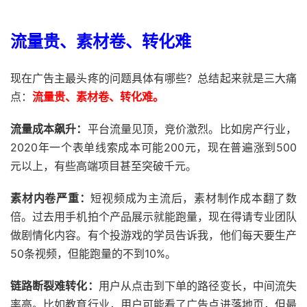
流量贵、素材卷、转化难
现在广告主最头疼的问题具体有哪些？总结起来就是三大痛
点：
流量贵、素材卷、转化难。
流量成本飙升：
平台流量见顶，竞价激烈。比如房产行业，
2020年一个表单线索成本可能200元，现在普遍涨到500
元以上，有些高端项目甚至突破千元。
素材内卷严重：
短视频成为主流后，素材制作成本翻了数
倍。过去用手机拍个产品展示就能跑量，现在得请专业团队
做剧情化内容。有个投游戏的学员告诉我，他们每天要生产
50条视频，但能跑量的不到10%。
链路断裂难转化：
用户从点击到下单的路径变长，中间流失
率高。比如教育行业，用户可能看了广告点进落地页，但最