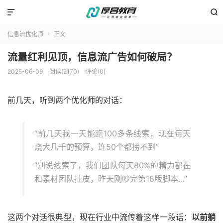


信息流优化师
正文

流量红利见顶，信息流广告如何破局？
2025-06-09
阅读(2170)
评论(0)
前几天，听到两个优化师的对话：
“前几天我一天能跑100多条线索，现在每天
烧大几千的预算，连50个都捞不到”
“别说线索了，我们团队每天80%的精力都在
和素材团队扯皮，昨天刚吵完第18版脚本…”
这两个对话很典型，现在行业中流传着这样一段话：
以前躺