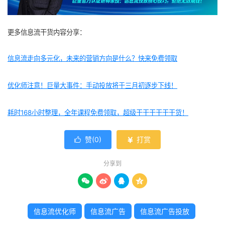
更多信息流干货内容分享：
信息流走向多元化，未来的营销方向是什么？快来免费领取
优化师注意！巨量大事件：手动投放将于三月初逐步下线！
耗时168小时整理，全年课程免费领取，超级干干干干干干货！
赞(
0
)
打赏


分享到




信息流优化师
信息流广告
信息流广告投放