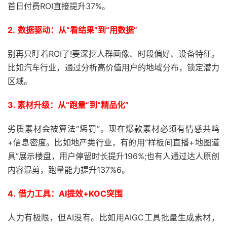
首日付费ROI直接提升37%。
2.
数据驱动：从“看结果”到“用数据”
别再只盯着ROI了!要深挖人群画像、时段偏好、设备特征。
比如汽车行业，通过分析高价值用户的地域分布，锁定潜力
区域。
3.
素材升级：从“跑量”到“精品化”
劣质素材会被算法“惩罚”。现在爆款素材必须有情感共鸣
+信息密度。比如地产类行业，有的用“样板间直播+地图道
具”展示楼盘，用户停留时长提升196%;也有人通过达人原创
内容混剪，跑量能力提升137%6。
4.
借力工具：AI提效+KOC突围
人力有极限，但AI没有。比如用AIGC工具批量生成素材，