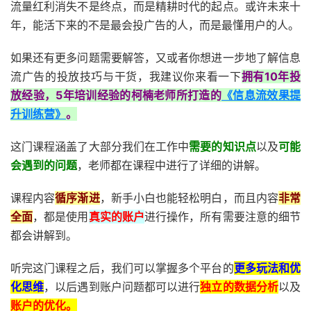
流量红利消失不是终点，而是精耕时代的起点。或许未来十
年，能活下来的不是最会投广告的人，而是最懂用户的人。
如果还有更多问题需要解答，又或者你想进一步地了解信息
流广告的投放技巧与干货，我建议你来看一下
拥有10年投
放经验，5年培训经验的柯楠老师所打造的
《信息流效果提
升训练营》
。
这门课程涵盖了大部分我们在工作中
需要的知识点
以及
可能
会遇到的问题
，老师都在课程中进行了详细的讲解。
课程内容
循序渐进
，新手小白也能轻松明白，而且内容
非常
全面
，都是使用
真实的账户
进行操作，所有需要注意的细节
都会讲解到。
听完这门课程之后，我们可以掌握多个平台的
更多玩法和优
化思维
，以后遇到账户问题都可以进行
独立的数据分析
以及
账户的优化。