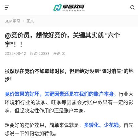


SEM学习
正文

@竞价员，想做好竞价，关键其实就 “六个
字”！！
2025-08-12
阅读(2023)
评论(0)
虽然现在竞价不如巅峰时候，但是绝对没到“随时消失”的地
步！
竞价效果的好坏，关键因素还是在我们的账户本身
。
行业大
环境和行业的淡季、旺季等因素会对账户效果有一定的影
响，但起决定性作用的还是账户本身。
想要好的竞价效果，简单来说就是：
多转化、少花钱
。
首先
想说一下如何增加转化。