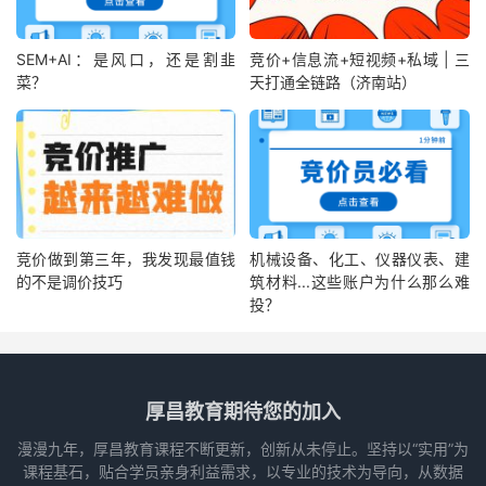
SEM+AI：是风口，还是割韭
竞价+信息流+短视频+私域 | 三
菜？
天打通全链路（济南站）
竞价做到第三年，我发现最值钱
机械设备、化工、仪器仪表、建
的不是调价技巧
筑材料...这些账户为什么那么难
投？
厚昌教育期待您的加入
漫漫九年，厚昌教育课程不断更新，创新从未停止。坚持以“实用”为
课程基石，贴合学员亲身利益需求，以专业的技术为导向，从数据