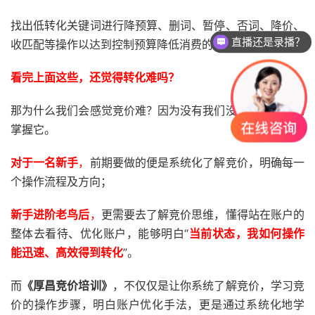
找出低转化关键词进行降预算、删词、暂停、否词、降价、
直播还是录播？
收匹配等操作以达到控制预算降低消费的效果
课程怎么试听？
看完上面这些，还觉得转化难吗？
那为什么我们会感觉竞价难？因为没有我们没有真正系统化
掌握它。
对于一名新手
，
前期要做的便是系统化了解竞价，明确每一
个操作流程及方向；
新手进阶老鸟后
，
更需要去了解竞价思维，懂得站在账户的
整体去看待、优化账户，能够明白“
当前状态，我如何操作
能迅速、高效得到转化
”。
而
《厚昌竞价培训》
，不仅仅是让你系统了解竞价，学习竞
价的操作步骤，明白账户优化手法，更是通过系统化地学