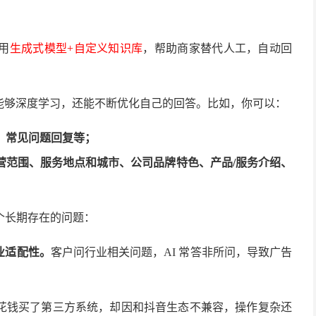
用
生成式模型+自定义知识库
，帮助商家替代人工，自动回
能够深度学习，还能不断优化自己的回答。比如，你可以：
、常见问题回复等；
营范围、服务地点和城市、公司品牌特色、产品
/服务介绍、
个长期存在的问题：
业适配性。
客户问行业相关问题，AI 常答非所问，导致广告
。
花钱买了第三方系统，却因和抖音生态不兼容，操作复杂还