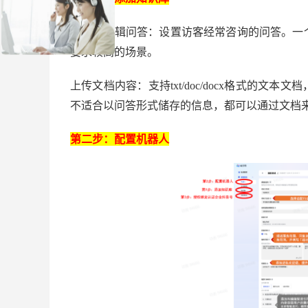
自定义编辑问答：设置访客经常咨询的问答。一
要求较高的场景。
上传文档内容：支持
txt/doc/
docx
格式的文本文档
不适合以问答形式储存的信息，都可以通过文档
第二步：配置机器人