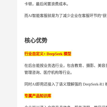
卡顿，最后闲置浪费成本。
而
AI智能客服就是为了减少企业在客服环节的“获
核心优势
行业自定义
+ DeepSeek 模型
在后台能按业务选行业，包含教育、摄影、美容
管理咨询、医疗机构等行业。
同时
AI即用还接入了语义理解强的 DeepSeek-
专属产品知识库