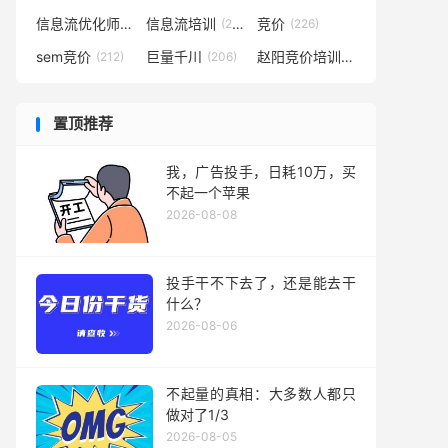
信息流优化师
信息流培训
竞价
(291)
(281)
(226)
sem竞价
巨量千川
赵阳竞价培训
(212)
(206)
(194)
置顶推荐
我，广告投手，日耗10万，买
不起一个苹果
2026-08-08
投手干不下去了，还是能去干
什么？
2026-08-06
不起量的真相：大多数人都只
做对了1/3
2026-08-05