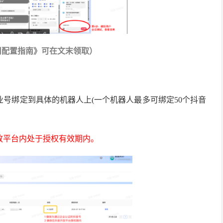
用配置指南》可在文末领取）
业号绑定到具体的机器人上
(一个机器人最多可绑定50个抖音
放平台内处于授权有效期内。