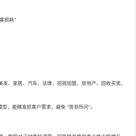
客损耗”
美发、家居、汽车、法律、招商加盟、房地产、回收买卖、
R1 模型，能精准抓客户需求，避免 “答非所问”。