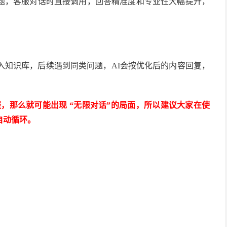
题，客服对话时直接调用，回答精准度和专业性大幅提升，
入知识库，后续遇到同类问题，AI会按优化后的内容回复，
客服，那么就可能出现 “无限对话”的局面，所以建议大家在使
自动循环。