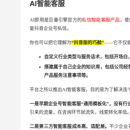
AI智能客服
AI即用是巨量引擎官方的
私信智能客服产品
，使
复抖音企业号私信。
你也可以把它理解为
“抖音版的巧舱”
——它不仅
自定义行业类型与服务话术，包括开场白
搭建属于自己企业的知识库，包括公司经
产品服务注意事项等。
平台之所以推出
AI智能客服，目的是为了解决连
一是早期企业号智能客服
“通用模板化”，没有行
引来的流量，在咨询环节就流失，线索转化率低
二是第三方智能客服成本高、适配差。
不少企业