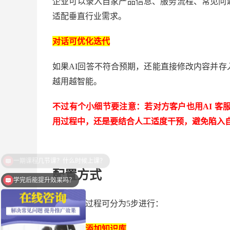
企业可以录入自家产品信息、服务流程、常见问
适配垂直行业需求。
对话可优化迭代
如果
AI回答不符合预期，还能直接修改内容并存
越用越智能。
不过有个小细节要注意：若对方客户也用
AI 
用过程中，还是要结合人工适度干预，避免陷入
配置方式
学完后能提升效果吗？
整个配置过程可分为
5步进行：
第一步：添加知识库