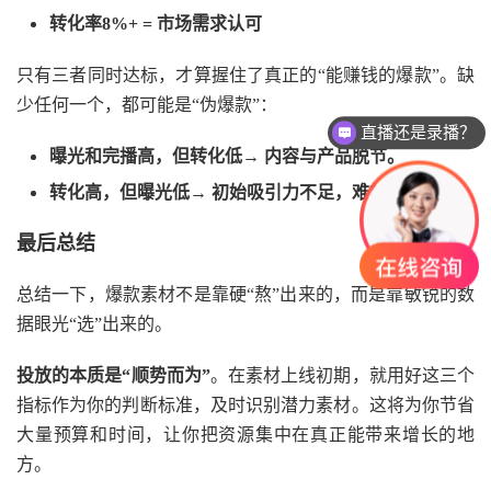
转化率
8%+ = 市场需求认可
只有三者同时达标，才算握住了真正的
“能赚钱的爆款”。缺
少任何一个，都可能是“伪爆款”：
直播还是录播？
曝光和完播高，但转化低
→ 内容与产品脱节。
转化高，但曝光低
→ 初始吸引力不足，难放量。
最后总结
总结一下，爆款素材不是靠硬
“熬”出来的，而是靠敏锐的数
据眼光“选”出来的。
投放的本质是
“顺势而为”
。在素材上线初期，就用好这三个
指标作为你的判断标准，及时识别潜力素材。这将为你节省
大量预算和时间，让你把资源集中在真正能带来增长的地
方。