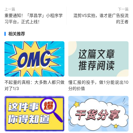
上一篇
下一篇
重要通知！「厚昌学」小程序学
混剪VS实拍，谁才是广告投流
习平台，正式上线！
的王者
相关推荐
不起量的真相：大多数人都只做
懂汇报的投手，做1分能说出10
对了1/3
分的价值