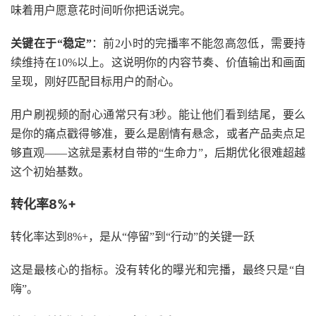
味着用户愿意花时间听你把话说完。
关键在于
“稳定”
：前2小时的完播率不能忽高忽低，需要持
续维持在10%以上。这说明你的内容节奏、价值输出和画面
呈现，刚好匹配目标用户的耐心。
用户刷视频的耐心通常只有
3秒。能让他们看到结尾，要么
是你的痛点戳得够准，要么是剧情有悬念，或者产品卖点足
够直观——这就是素材自带的“生命力”，后期优化很难超越
这个初始基数。
转化率8%+
转化率达到
8%+，是从“停留”到“行动”的关键一跃
这是最核心的指标。没有转化的曝光和完播，最终只是
“自
嗨”。