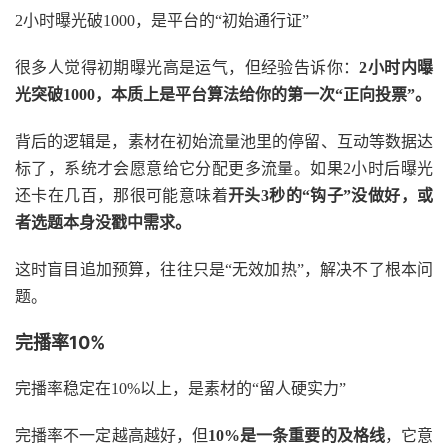
2小时曝光破1000，是平台的“初始通行证”
很多人觉得初期曝光高是运气，但经验告诉你：
2小时内曝
光突破1000，本质上是平台算法给你的第一次“正向投票”。
背后的逻辑是，素材在初始流量池里的停留、互动等数据达
标了，系统才会愿意给它分配更多流量。如果
2小时后曝光
还卡在几百，那很可能意味着
开头3秒的“钩子”没做好，或
者选题本身没戳中需求。
这时盲目追加预算，往往只是
“无效加热”，解决不了根本问
题。
完播率10%
完播率稳定在
10%以上，是素材的“留人硬实力”
完播率不一定越高越好，但
10%是一条重要的及格线
，它意