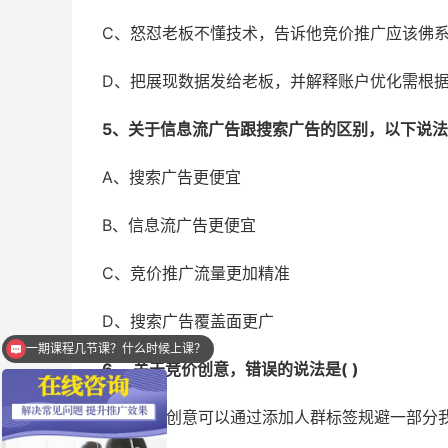
C、怒怼老板不懂技术，告诉他竞价推广应该佛
D、把展现数据发给老板，并解释账户优化需根
5、关于信息流广告跟搜索广告的区别，以下说法正
A、搜索广告更便宜
B、信息流广告更便宜
C、竞价推广流量更加精准
一期课程几节课？什么时候上课？
D、搜索广告覆盖面更广
学完后能提升效果吗？
6、 关于竞价创意，错误的说法是( )
A 、竞价创意可以通过添加人群标签规避一部分