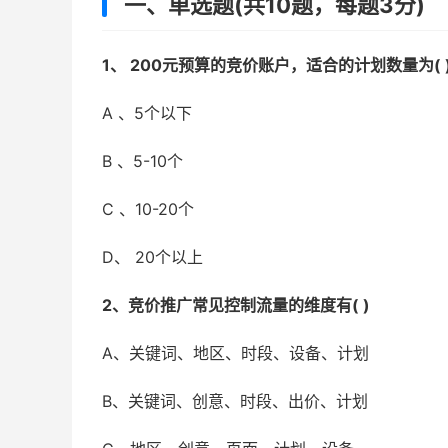
一、单选题(共10题，每题3分)
1、 200元预算的竞价账户，适合的计划数量为( 
A 、5个以下
B 、5-10个
C 、10-20个
D、 20个以上
2、竞价推广常见控制流量的维度有( )
A、关键词、地区、时段、设备、计划
B、关键词、创意、时段、出价、计划