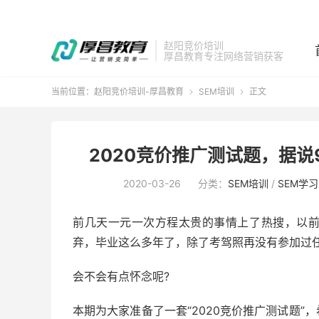
赵阳竞价培训
厚昌教育专注网络营销获客
当前位置：
赵阳竞价培训-厚昌教育
SEM培训
正文


2020竞价推广测试题，据说9
2020-03-26
分类：
SEM培训
/
SEM学习
前几天一元一次方程太贵的事情上了热搜，以
弃，毕业这么多年了，除了考驾照再没有参加过
会不会有点怀念呢?
本期为大家准备了一套“2020竞价推广测试题