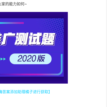
大家的能力如何~
正确答案添加助理橘子进行获取】