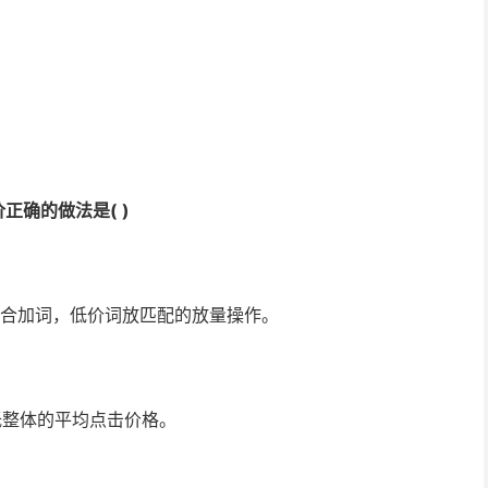
正确的做法是( )
配合加词，低价词放匹配的放量操作。
低整体的平均点击价格。