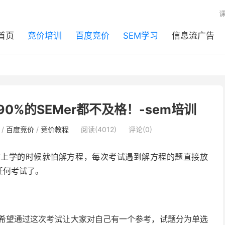
首页
竞价培训
百度竞价
SEM学习
信息流广告
0%的SEMer都不及格！-sem培训
/
百度竞价
/
竞价教程
阅读(4012)
评论(0)
前上学的时候就怕解方程，每次考试遇到解方程的题直接放
任何考试了。
”，希望通过这次考试让大家对自己有一个参考，试题分为单选