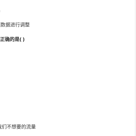
系
据数据进行调整
确的是( )
我们不想要的流量