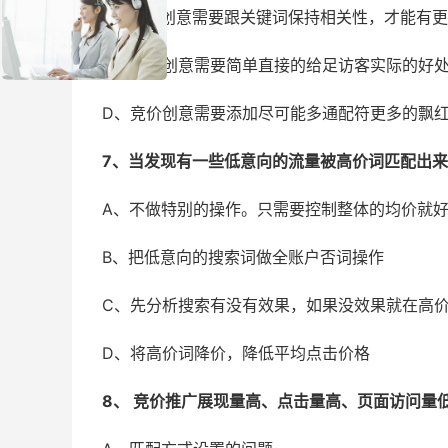
B、竞价创意需要跟关键词保持相关性，才能有
C、竞价创意需要简单直接的给足访客实际的好
D、竞价创意需要添加尽可能多通配符更多的飘
7、当发现有一些低意向的流量被高价词匹配出来之
A、不做特别的操作。只需要控制整体的均价就
B、把低意向的搜索词做全账户否词操作
C、先分析搜索有没有效果，如果没效果就在高
D、将高价词降价，降低平均点击价格
8、 竞价推广展现量高、点击量高、页面访问量低