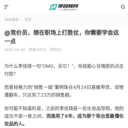


SEM培训
正文

@竞价员，想在职场上打胜仗，你需要学会这
一点
2020-04-29
阅读(3201)
评论(0)
为什么李佳琦一句“OMG，买它！”，你就能心甘情愿的点击
付款？
而曾经格力的“销售一姐”董明珠在4月24日直播带货，却惨
遭翻车，只达到了23万的销售额。
你可能不知道的是，之前的李佳琦是一名化妆品导购，他的
成功不是一夜之间，
而是用了6年，成为那个柜台里最懂化
妆品的人。