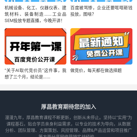
机械设备、化工、仪器仪表、建
百度被骂惨，企业还要哐哐砸钱
筑材料、装备制造……工业品
投放，图啥？
SEM投放专题直播，今晚开讲！
“关于AI取代竞价员”这件事，我
做竞价，每天都在做选择题
想了三个月，结论是……
厚昌教育期待您的加入
漫漫九年，厚昌教育课程不断更新，创新从未停止。坚持以“实用”为
课程基石，贴合学员亲身利益需求，以专业的技术为导向，从数据
分析、团队管理、方案策划、风控管理、品牌&产品运营和项目推广
等方面分享网络营销实战经验。