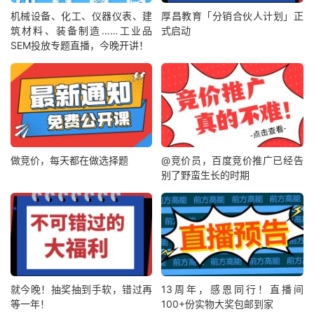
机械设备、化工、仪器仪表、建
厚昌教育「分销合伙人计划」正
筑材料、装备制造……工业品
式启动
SEM投放专题直播，今晚开讲！
做竞价，每天都在做选择题
@竞价员，百度竞价推广已经告
别了野蛮生长的时期
就今晚！抽奖抽到手软，错过再
13周年，感恩同行！直播间
等一年！
100+份实物大奖包邮到家