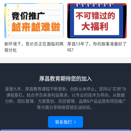
新环境下，竞价员正在面临的两
厚昌13年了，你的故事准备好了
极分化
吗？
厚昌教育期待您的加入
漫漫九年，厚昌教育课程不断更新，创新从未停止。坚持以“实用”为
课程基石，贴合学员亲身利益需求，以专业的技术为导向，从数据
分析、团队管理、方案策划、风控管理、品牌&产品运营和项目推广
等方面分享网络营销实战经验。
联系我们
