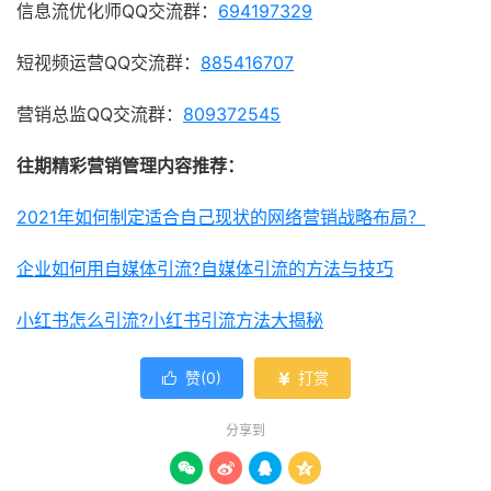
信息流优化师QQ交流群：
694197329
短视频运营QQ交流群：
885416707
营销总监QQ交流群：
809372545
往期精彩营销管理内容推荐：
2021年如何制定适合自己现状的网络营销战略布局？
企业如何用自媒体引流?自媒体引流的方法与技巧
小红书怎么引流?小红书引流方法大揭秘
赞(
0
)
打赏


分享到



