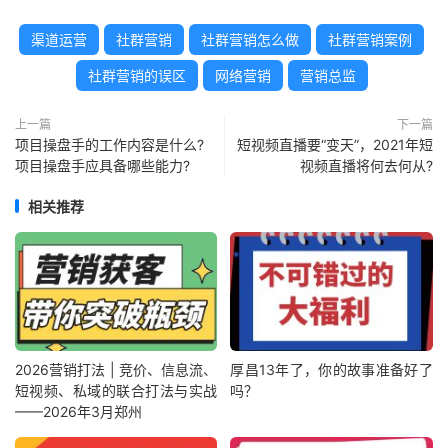
渠道运营
社群营销
社群营销怎么做
社群营销案例
社群营销的误区
网络营销
营销总监
上一篇
下一篇
项目操盘手的工作内容是什么?
短视频直播要“变天”，2021年短
项目操盘手应具备哪些能力?
视频直播将何去何从?
相关推荐
2026营销打法 | 竞价、信息流、
厚昌13年了，你的故事准备好了
短视频、私域的联合打法与实战
吗？
——2026年3月郑州