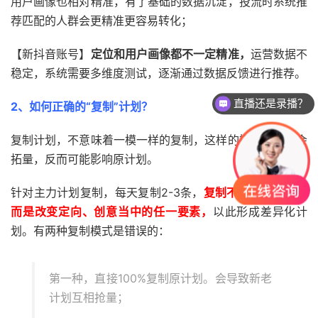
用户画像也相对精准，有了基础的数据沉淀，投流时系统推
荐匹配的人群会更精准更容易转化；
【新抖音账号】
定位和用户画像都不一定精准，
运营数据不
稳定，系统需要多维度测试，逐渐通过数据反馈进行推荐。
直播还是录播？
2、如何正确的“复制”计划？
复制计划，不意味着一模一样的复制，这样的操作不仅不会
拓量，反而可能影响原计划。
针对主力计划复制，每天复制2-3条，
复制不是完全复制，
而是改变定向、创意当中的任一要素，
以此形成差异化计
划。有两种复制模式是错误的：
第一种，直接100%复制原计划。会导致新老
计划互相抢量；