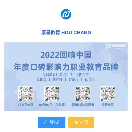
厚昌教育 HOU CHANG
赞(
0
)
打赏

