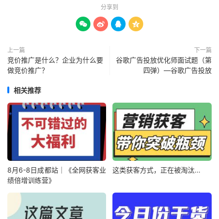
分享到




上一篇
下一篇
竞价推广是什么？企业为什么要
谷歌广告投放优化师面试题（第
做竞价推广？
四弹）—谷歌广告投放
相关推荐
8月6-8日成都站｜《全网获客业
这类获客方式，正在被淘汰...
绩倍增训练营》