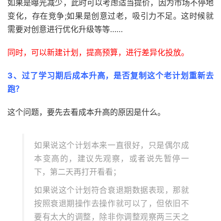
如果是曝光减少，此时可以考虑适当提价，因为市场不停地
变化，存在竞争;如果是创意过老，吸引力不足。这时候就
需要对创意进行优化升级等等……
同时，可以新建计划，提高预算，进行差异化投放。
3、过了学习期后成本升高，是否复制这个老计划重新去
跑？
这个问题，要先去看成本升高的原因是什么。
如果说这个计划本来一直很好，只是偶尔成
本变高的，建议先观察，或者说先暂停一
下，第二天再打开看看；
如果说这个计划符合衰退期数据表现，那就
按照衰退期操作去操作就可以了，但依旧不
要有太大的调整，除非你调整观察两三天之