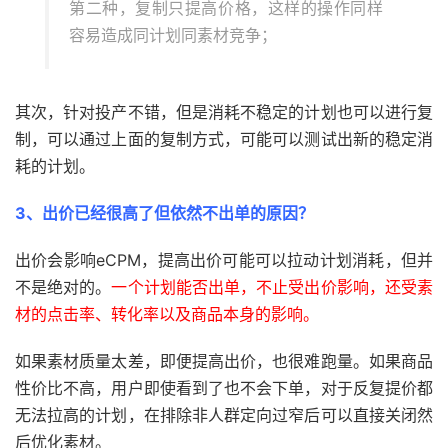
第二种，复制只提高价格，这样的操作同样
容易造成同计划同素材竞争；
其次，针对投产不错，但是消耗不稳定的计划也可以进行复
制，可以通过上面的复制方式，可能可以测试出新的稳定消
耗的计划。
3、出价已经很高了但依然不出单的原因？
出价会影响eCPM，提高出价可能可以拉动计划消耗，但并
不是绝对的。
一个计划能否出单，不止受出价影响，还受素
材的点击率、转化率以及商品本身的影响。
如果素材质量太差，即便提高出价，也很难跑量。如果商品
性价比不高，用户即使看到了也不会下单，对于反复提价都
无法拉高的计划，在排除非人群定向过窄后可以直接关闭然
后优化素材。