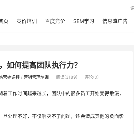
首页
竞价培训
百度竞价
SEM学习
信息流广告
，如何提高团队执行力？
络营销课程
/
营销管理培训
阅读(3189)
评论(0)
随着工作时间越来越长，团队中的很多员工开始变得散漫，
。
一旦处理不好，不仅解决不了问题，还会造成其他的负面影