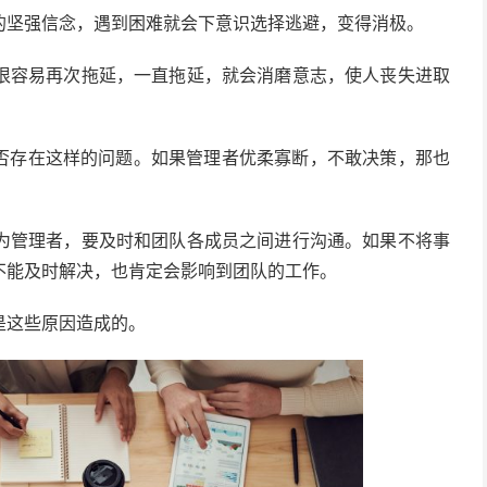
的坚强信念，遇到困难就会下意识选择逃避，变得消极。
很容易再次拖延，一直拖延，就会消磨意志，使人丧失进取
否存在这样的问题。如果管理者优柔寡断，不敢决策，那也
为管理者，要及时和团队各成员之间进行沟通。如果不将事
不能及时解决，也肯定会影响到团队的工作。
是这些原因造成的。