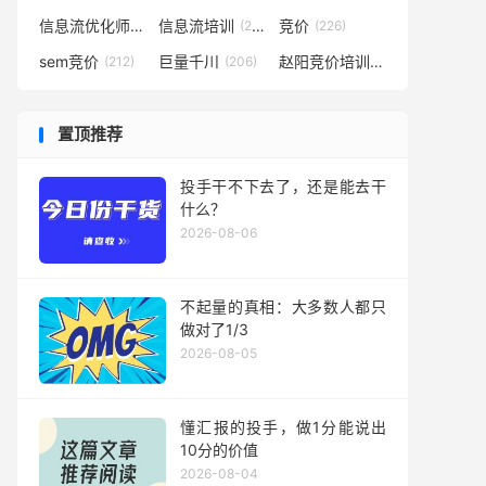
信息流优化师
信息流培训
竞价
(291)
(281)
(226)
sem竞价
巨量千川
赵阳竞价培训
(212)
(206)
(194)
置顶推荐
投手干不下去了，还是能去干
什么？
2026-08-06
不起量的真相：大多数人都只
做对了1/3
2026-08-05
懂汇报的投手，做1分能说出
10分的价值
2026-08-04