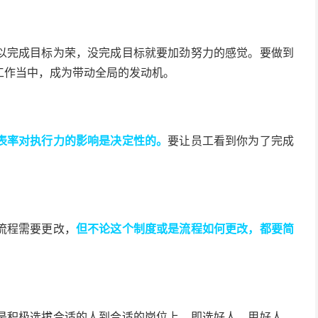
以完成目标为荣，没完成目标就要加劲努力的感觉。要做到
工作当中，成为带动全局的发动机。
表率对执行力的影响是决定性的。
要让员工看到你为了完成
流程需要更改，
但不论这个制度或是流程如何更改，都要简
是积极选拔合适的人到合适的岗位上，即选好人、用好人。