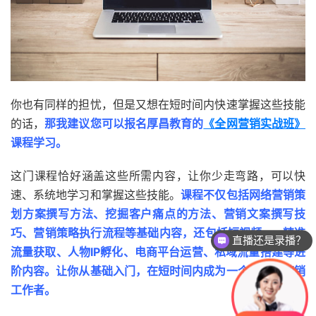
你也有同样的担忧，但是又想在短时间内快速掌握这些技能
的话，
那我建议您可以报名厚昌教育的
《全网营销实战班》
课程学习。
这门课程恰好涵盖这些所需内容，让你少走弯路，可以快
速、系统地学习和掌握这些技能。
课程不仅包括网络营销策
划方案撰写方法、挖掘客户痛点的方法、营销文案撰写技
巧、营销策略执行流程等基础内容，还包括短视频seo精准
直播还是录播？
流量获取、人物IP孵化、电商平台运营、私域流量搭建等进
阶内容。让你从基础入门，在短时间内成为一个合格的营销
工作者。