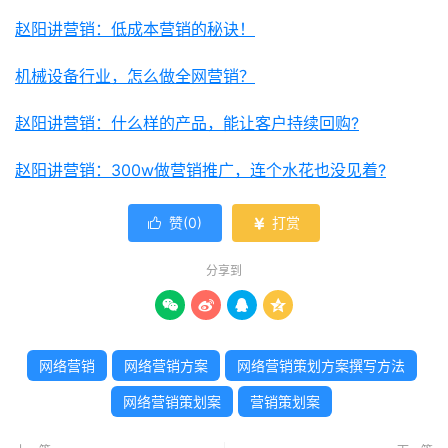
赵阳讲营销：低成本营销的秘诀！
机械设备行业，怎么做全网营销？
赵阳讲营销：什么样的产品，能让客户持续回购?
赵阳讲营销：300w做营销推广，连个水花也没见着?
赞(
0
)
打赏


分享到




网络营销
网络营销方案
网络营销策划方案撰写方法
网络营销策划案
营销策划案